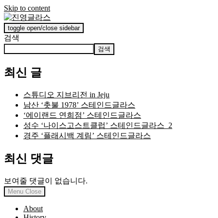
Skip to content
toggle open/close sidebar
진영글라스
검색
검색
최신 글
스튜디오 지브리전 in Jeju
남산 ‘촛불 1978’ 스테인드글라스
‘에이랜드 연희점’ 스테인드글라스
성수 ‘나이스고스트클럽’ 스테인드글라스_2
경주 ‘플래시백 계림’ 스테인드글라스
최신 댓글
보여줄 댓글이 없습니다.
Menu
Close
About
History