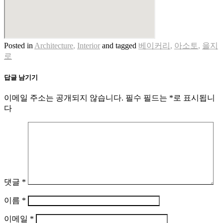
Posted in
Architecture
,
Interior
and
tagged
베이커리
,
아소토
,
을지
로
답글 남기기
이메일 주소는 공개되지 않습니다.
필수 필드는
*
로 표시됩니
다
댓글
*
이름
*
이메일
*