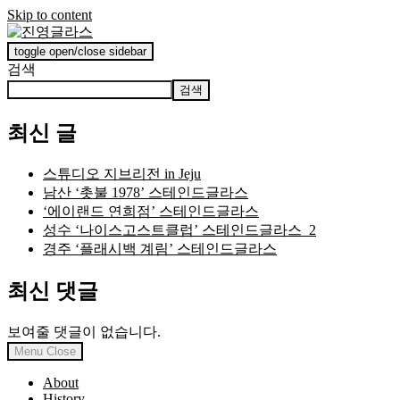
Skip to content
toggle open/close sidebar
진영글라스
검색
검색
최신 글
스튜디오 지브리전 in Jeju
남산 ‘촛불 1978’ 스테인드글라스
‘에이랜드 연희점’ 스테인드글라스
성수 ‘나이스고스트클럽’ 스테인드글라스_2
경주 ‘플래시백 계림’ 스테인드글라스
최신 댓글
보여줄 댓글이 없습니다.
Menu
Close
About
History