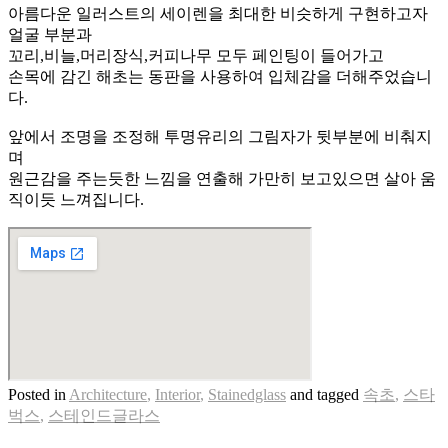
아름다운 일러스트의 세이렌을 최대한 비슷하게 구현하고자
얼굴 부분과
꼬리,비늘,머리장식,커피나무 모두 페인팅이 들어가고
손목에 감긴 해초는 동판을 사용하여 입체감을 더해주었습니
다.
앞에서 조명을 조정해 투명유리의 그림자가 뒷부분에 비춰지
며
원근감을 주는듯한 느낌을 연출해 가만히 보고있으면 살아 움
직이듯 느껴집니다.
Posted in
Architecture
,
Interior
,
Stainedglass
and
tagged
속초
,
스타
벅스
,
스테인드글라스