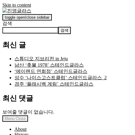
Skip to content
toggle open/close sidebar
진영글라스
검색
검색
최신 글
스튜디오 지브리전 in Jeju
남산 ‘촛불 1978’ 스테인드글라스
‘에이랜드 연희점’ 스테인드글라스
성수 ‘나이스고스트클럽’ 스테인드글라스_2
경주 ‘플래시백 계림’ 스테인드글라스
최신 댓글
보여줄 댓글이 없습니다.
Menu
Close
About
History