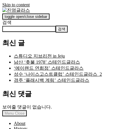
Skip to content
toggle open/close sidebar
진영글라스
검색
검색
최신 글
스튜디오 지브리전 in Jeju
남산 ‘촛불 1978’ 스테인드글라스
‘에이랜드 연희점’ 스테인드글라스
성수 ‘나이스고스트클럽’ 스테인드글라스_2
경주 ‘플래시백 계림’ 스테인드글라스
최신 댓글
보여줄 댓글이 없습니다.
Menu
Close
About
History