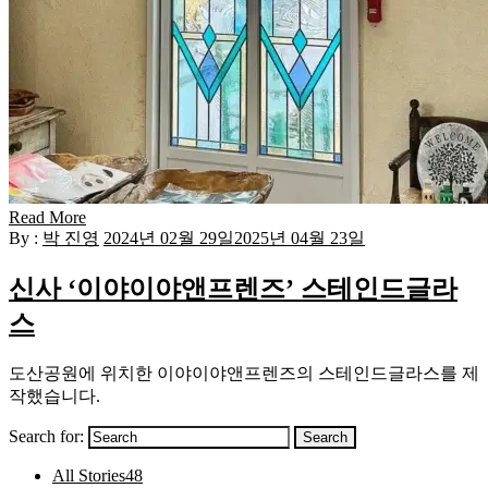
Read More
By :
박 진영
2024년 02월 29일
2025년 04월 23일
신사 ‘이야이야앤프렌즈’ 스테인드글라
스
도산공원에 위치한 이야이야앤프렌즈의 스테인드글라스를 제
작했습니다.
Search for:
Search
All Stories
48