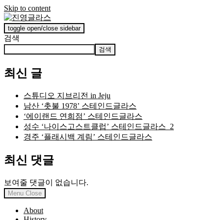
Skip to content
toggle open/close sidebar
진영글라스
검색
검색
최신 글
스튜디오 지브리전 in Jeju
남산 ‘촛불 1978’ 스테인드글라스
‘에이랜드 연희점’ 스테인드글라스
성수 ‘나이스고스트클럽’ 스테인드글라스_2
경주 ‘플래시백 계림’ 스테인드글라스
최신 댓글
보여줄 댓글이 없습니다.
Menu
Close
About
History