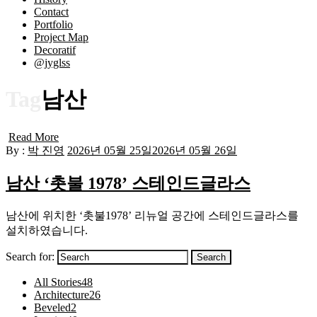
Contact
Portfolio
Project Map
Decoratif
@jyglss
Tag
남산
Read More
By :
박 진영
2026년 05월 25일
2026년 05월 26일
남산 ‘촛불 1978’ 스테인드글라스
남산에 위치한 ‘촛불1978’ 리뉴얼 공간에 스테인드글라스를
설치하였습니다.
Search for:
Search
All Stories
48
Architecture
26
Beveled
2